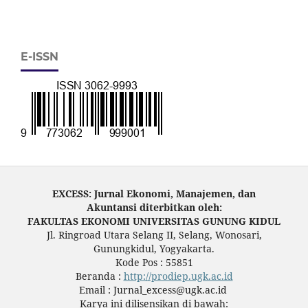
E-ISSN
EXCESS: Jurnal Ekonomi, Manajemen, dan
Akuntansi diterbitkan oleh:
FAKULTAS EKONOMI UNIVERSITAS GUNUNG KIDUL
Jl. Ringroad Utara Selang II, Selang, Wonosari,
Gunungkidul, Yogyakarta.
Kode Pos : 55851
Beranda :
http://prodiep.ugk.ac.id
Email : Jurnal_excess@ugk.ac.id
Karya ini dilisensikan di bawah: