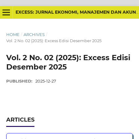
EXCESS: JURNAL EKONOMI, MANAJEMEN DAN AKUNTANSI
HOME
/
ARCHIVES
/
Vol. 2 No. 02 (2025): Excess Edisi Desember 2025
Vol. 2 No. 02 (2025): Excess Edisi
Desember 2025
PUBLISHED:
2025-12-27
ARTICLES