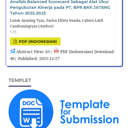
Analisis Balanced Scorecard Sebagai Alat Ukur
Pengukuran Kinerja pada PT. BPR BKK JATENG
Tahun 2022-2023
Luluk Ayuning Tyas, Tarisa Elfata Nanda, Calista Lutfi
Candraningtyas (Author)
1-15
PDF (INDONESIAN)
Abstract View: 65|
PDF (Indonesian) Download:
40| Published: 2025-12-27
TEMPLET