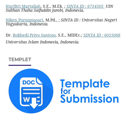
Nurfitri Martaliah
, S.E., M.Ek
. ;
SINTA ID : 6714505
UIN
Sulthan Thaha Saifuddin Jambi, Indonesia.
Niken Purnamasari
, M.Pd.,
; SINTA ID : Universitas Negeri
Yogyakarta, Indonesia.
Dr.
Rokhedi
Priyo Santoso
, S.E., MIDEc.
;
SINTA ID : 6015068
Universitas Islam Indonesia, Indonesia.
TEMPLET