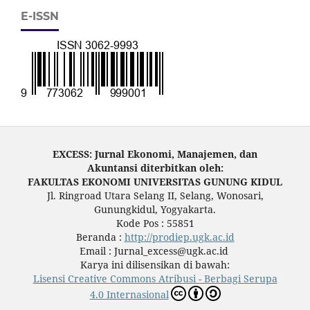
E-ISSN
EXCESS: Jurnal Ekonomi, Manajemen, dan
Akuntansi diterbitkan oleh:
FAKULTAS EKONOMI UNIVERSITAS GUNUNG KIDUL
Jl. Ringroad Utara Selang II, Selang, Wonosari,
Gunungkidul, Yogyakarta.
Kode Pos : 55851
Beranda :
http://prodiep.ugk.ac.id
Email : Jurnal_excess@ugk.ac.id
Karya ini dilisensikan di bawah:
Lisensi Creative Commons Atribusi - Berbagi Serupa
4.0 Internasional