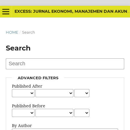
EXCESS: JURNAL EKONOMI, MANAJEMEN DAN AKUNTANSI
HOME
/
Search
Search
ADVANCED FILTERS
Published After
Published Before
By Author