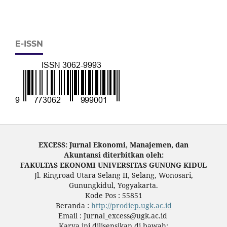
E-ISSN
EXCESS: Jurnal Ekonomi, Manajemen, dan
Akuntansi diterbitkan oleh:
FAKULTAS EKONOMI UNIVERSITAS GUNUNG KIDUL
Jl. Ringroad Utara Selang II, Selang, Wonosari,
Gunungkidul, Yogyakarta.
Kode Pos : 55851
Beranda :
http://prodiep.ugk.ac.id
Email : Jurnal_excess@ugk.ac.id
Karya ini dilisensikan di bawah: