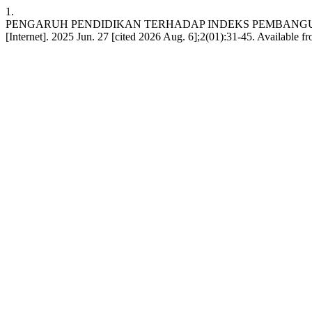
1.
PENGARUH PENDIDIKAN TERHADAP INDEKS PEMBANGUNA
[Internet]. 2025 Jun. 27 [cited 2026 Aug. 6];2(01):31-45. Available f