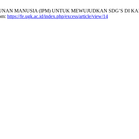
N MANUSIA (IPM) UNTUK MEWUJUDKAN SDG’S DI KABU
rom:
https://fe.ugk.ac.id/index.php/excess/article/view/14