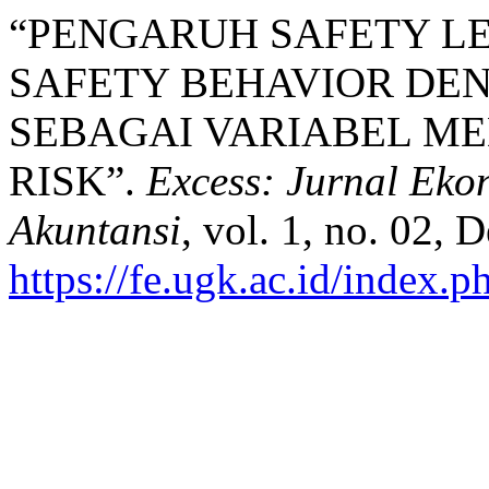
“PENGARUH SAFETY L
SAFETY BEHAVIOR DE
SEBAGAI VARIABEL ME
RISK”.
Excess: Jurnal Ek
Akuntansi
, vol. 1, no. 02, 
https://fe.ugk.ac.id/index.p