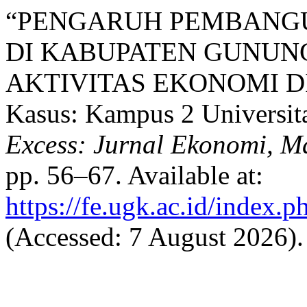
“PENGARUH PEMBANG
DI KABUPATEN GUNUN
AKTIVITAS EKONOMI DI
Kasus: Kampus 2 Universit
Excess: Jurnal Ekonomi, M
pp. 56–67. Available at:
https://fe.ugk.ac.id/index.p
(Accessed: 7 August 2026).