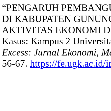
“PENGARUH PEMBANG
DI KABUPATEN GUNUN
AKTIVITAS EKONOMI DI
Kasus: Kampus 2 Universit
Excess: Jurnal Ekonomi, 
56-67.
https://fe.ugk.ac.id/