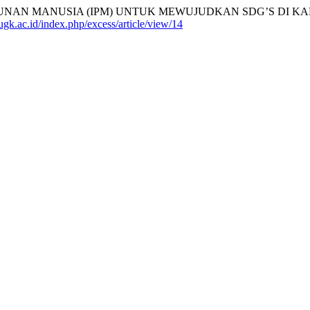
N MANUSIA (IPM) UNTUK MEWUJUDKAN SDG’S DI KABUP
e.ugk.ac.id/index.php/excess/article/view/14