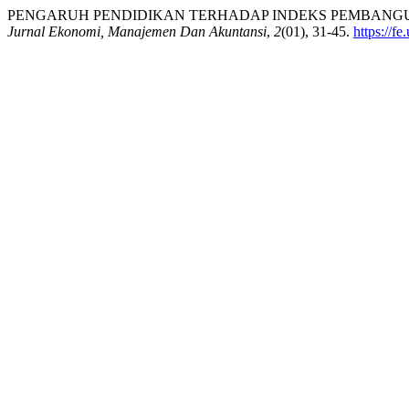
PENGARUH PENDIDIKAN TERHADAP INDEKS PEMBANGUNA
Jurnal Ekonomi, Manajemen Dan Akuntansi
,
2
(01), 31-45.
https://f